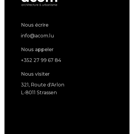
Nous écrire
info@acom.lu
Nous appeler
+352 27 99 67 84
Nous visiter
321, Route d'Arlon
L-8011 Strassen