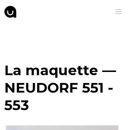
La maquette —
NEUDORF 551 -
553