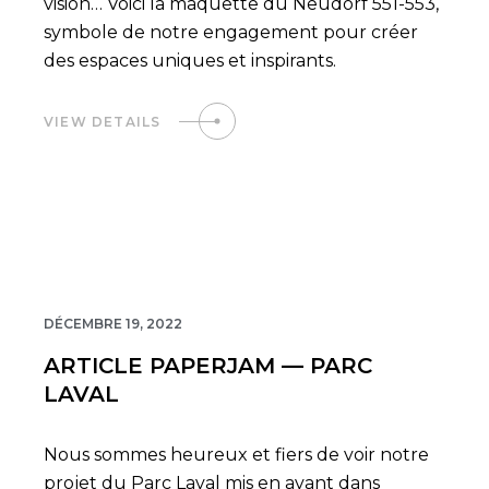
vision… Voici la maquette du Neudorf 551-553,
symbole de notre engagement pour créer
des espaces uniques et inspirants.
VIEW DETAILS
03
DÉCEMBRE 19, 2022
ARTICLE PAPERJAM — PARC
LAVAL
Nous sommes heureux et fiers de voir notre
projet du Parc Laval mis en avant dans