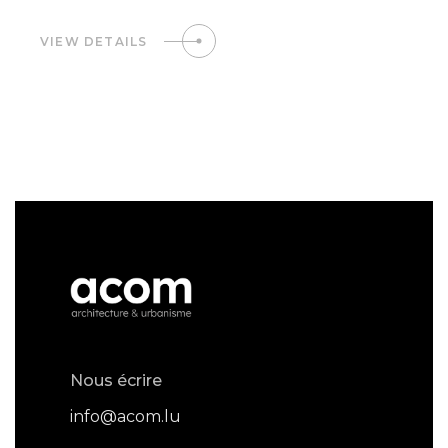
VIEW DETAILS
Nous écrire
info@acom.lu