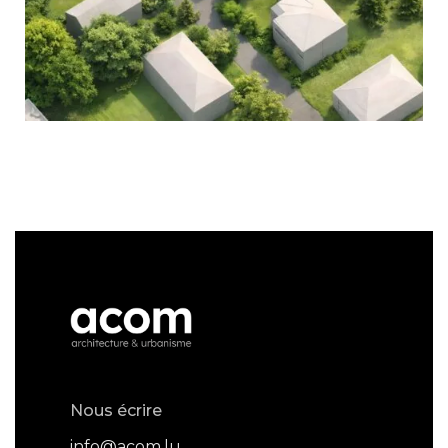
Nous écrire
info@acom.lu