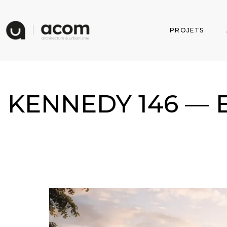
PROJETS
KENNEDY 146 — Es