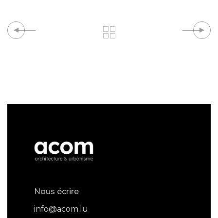
Nous écrire
info@acom.lu