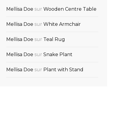
Mellisa Doe
sur
Wooden Centre Table
Mellisa Doe
sur
White Armchair
Mellisa Doe
sur
Teal Rug
Mellisa Doe
sur
Snake Plant
Mellisa Doe
sur
Plant with Stand