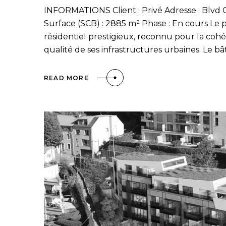
INFORMATIONS Client : Privé Adresse : Blv
Surface (SCB) : 2885 m² Phase : En cours Le pr
résidentiel prestigieux, reconnu pour la coh
qualité de ses infrastructures urbaines. Le bât
READ MORE