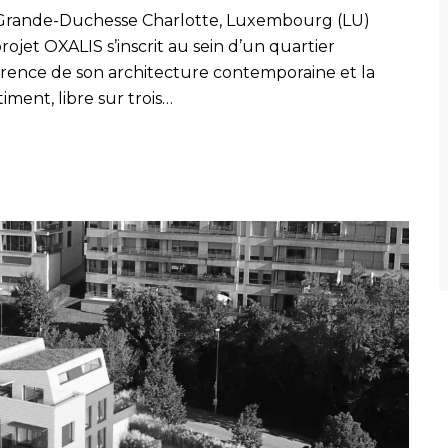
d Grande-Duchesse Charlotte, Luxembourg (LU)
ojet OXALIS s’inscrit au sein d’un quartier
érence de son architecture contemporaine et la
iment, libre sur trois…