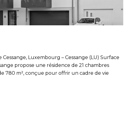
de Cessange, Luxembourg – Cessange (LU) Surface
Cessange propose une résidence de 21 chambres
e 780 m², conçue pour offrir un cadre de vie