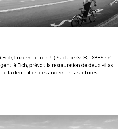
d’Eich, Luxembourg (LU) Surface (SCB) : 6885 m²
gent, à Eich, prévoit la restauration de deux villas
i que la démolition des anciennes structures