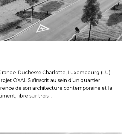
d Grande-Duchesse Charlotte, Luxembourg (LU)
ojet OXALIS s’inscrit au sein d’un quartier
érence de son architecture contemporaine et la
iment, libre sur trois…