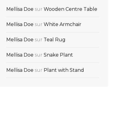
Mellisa Doe
sur
Wooden Centre Table
Mellisa Doe
sur
White Armchair
Mellisa Doe
sur
Teal Rug
Mellisa Doe
sur
Snake Plant
Mellisa Doe
sur
Plant with Stand