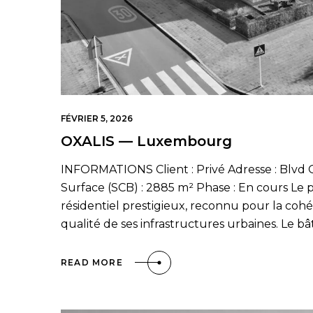
FÉVRIER 5, 2026
OXALIS — Luxembourg
INFORMATIONS Client : Privé Adresse : Blv
Surface (SCB) : 2885 m² Phase : En cours Le pr
résidentiel prestigieux, reconnu pour la coh
qualité de ses infrastructures urbaines. Le bât
READ MORE