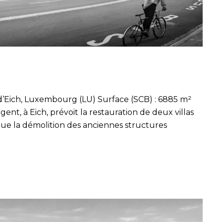
d’Eich, Luxembourg (LU) Surface (SCB) : 6885 m²
gent, à Eich, prévoit la restauration de deux villas
i que la démolition des anciennes structures