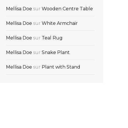
Mellisa Doe
sur
Wooden Centre Table
Mellisa Doe
sur
White Armchair
Mellisa Doe
sur
Teal Rug
Mellisa Doe
sur
Snake Plant
Mellisa Doe
sur
Plant with Stand