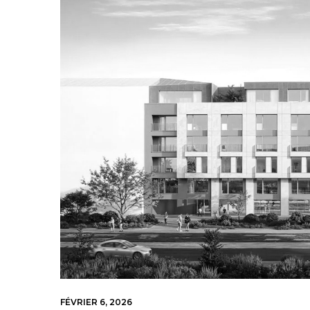
FÉVRIER 6, 2026