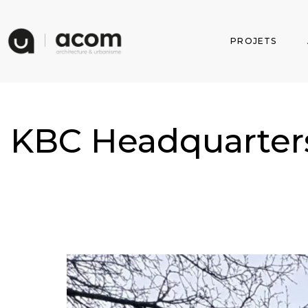
PROJETS
KBC Headquarte