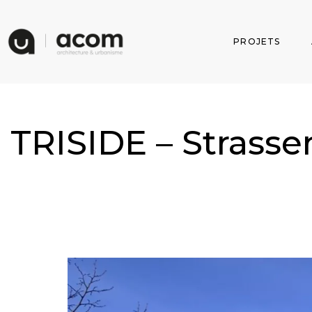
PROJETS
TRISIDE – Strasse