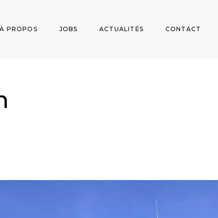
À PROPOS
JOBS
ACTUALITÉS
CONTACT
n