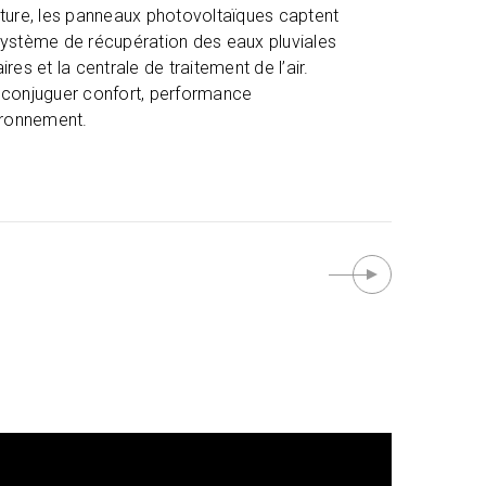
toiture, les panneaux photovoltaïques captent
n système de récupération des eaux pluviales
es et la centrale de traitement de l’air.
 conjuguer confort, performance
ironnement.