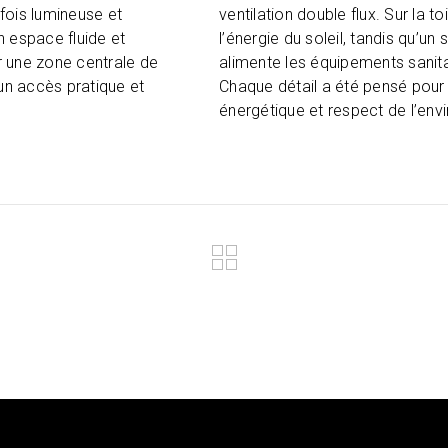
fois lumineuse et
ventilation double flux. Sur la 
 espace fluide et
l’énergie du soleil, tandis qu’u
ar une zone centrale de
alimente les équipements sanitair
 un accès pratique et
Chaque détail a été pensé pour
énergétique et respect de l’env