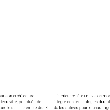
par son architecture
L’intérieur reflète une vision m
deau vitré, ponctuée de
intègre des technologies durab
turelle sur l’ensemble des 3
dalles actives pour le chauffage