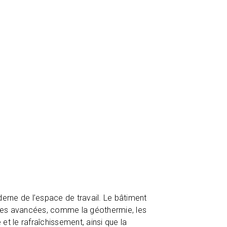
oderne de l’espace de travail. Le bâtiment
les avancées, comme la géothermie, les
 et le rafraîchissement, ainsi que la