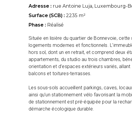
Adresse :
rue Antoine Luja, Luxembourg-B
Surface (SCB) :
2235 m²
Phase :
Réalisé
Située en lisière du quartier de Bonnevoie, cett
logements modernes et fonctionnels. L’immeuble 
hors sol, dont un en retrait, et comprend deux é
appartements, du studio au trois chambres, béné
orientation et d’espaces extérieurs variés, allant 
balcons et toitures-terrasses.
Les sous-sols accueillent parkings, caves, loca
ainsi qu’un stationnement vélo favorisant la mob
de stationnement est pré-équipée pour la recharg
démarche écologique durable.