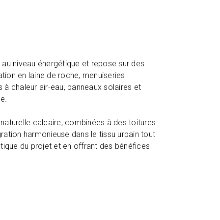
A au niveau énergétique et repose sur des
tion en laine de roche, menuiseries
s à chaleur air-eau, panneaux solaires et
le.
 naturelle calcaire, combinées à des toitures
gration harmonieuse dans le tissu urbain tout
atique du projet et en offrant des bénéfices