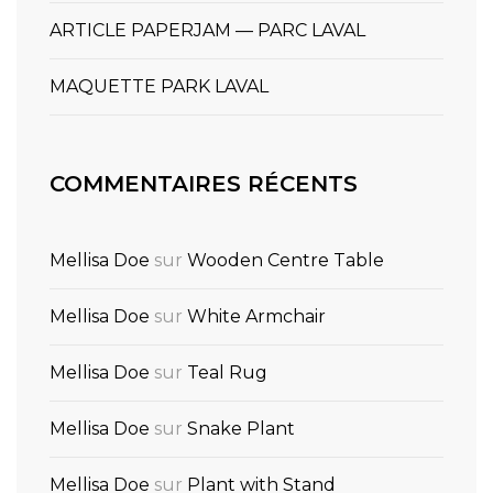
ARTICLE PAPERJAM — PARC LAVAL
MAQUETTE PARK LAVAL
COMMENTAIRES RÉCENTS
Mellisa Doe
sur
Wooden Centre Table
Mellisa Doe
sur
White Armchair
Mellisa Doe
sur
Teal Rug
Mellisa Doe
sur
Snake Plant
Mellisa Doe
sur
Plant with Stand