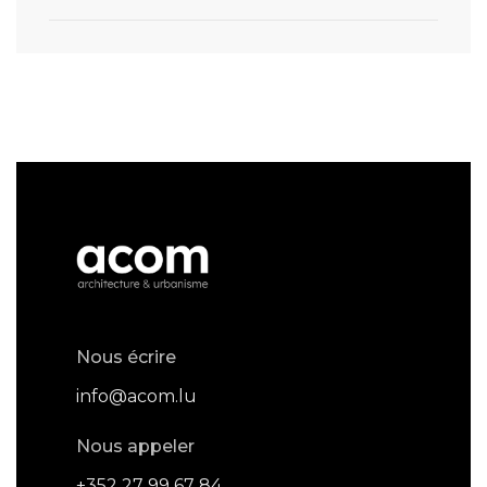
Nous écrire
info@acom.lu
Nous appeler
+352 27 99 67 84