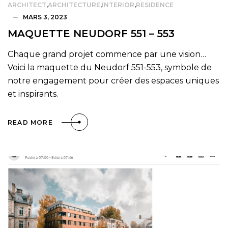
ARCHITECT
,
ARCHITECTURE
,
INTERIOR
,
RESIDENCE
MARS 3, 2023
MAQUETTE NEUDORF 551 – 553
Chaque grand projet commence par une vision…
Voici la maquette du Neudorf 551-553, symbole de
notre engagement pour créer des espaces uniques
et inspirants.
READ MORE