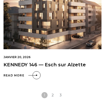
JANVIER 20, 2026
KENNEDY 146 — Esch sur Alzette
READ MORE
1
2
3