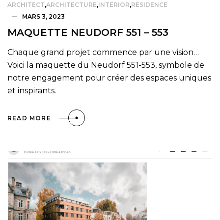
ARCHITECT
,
ARCHITECTURE
,
INTERIOR
,
RESIDENCE
MARS 3, 2023
MAQUETTE NEUDORF 551 – 553
Chaque grand projet commence par une vision…
Voici la maquette du Neudorf 551-553, symbole de
notre engagement pour créer des espaces uniques
et inspirants.
READ MORE