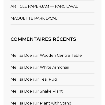
ARTICLE PAPERJAM — PARC LAVAL
MAQUETTE PARK LAVAL
COMMENTAIRES RÉCENTS
Mellisa Doe
sur
Wooden Centre Table
Mellisa Doe
sur
White Armchair
Mellisa Doe
sur
Teal Rug
Mellisa Doe
sur
Snake Plant
Mellisa Doe
sur
Plant with Stand