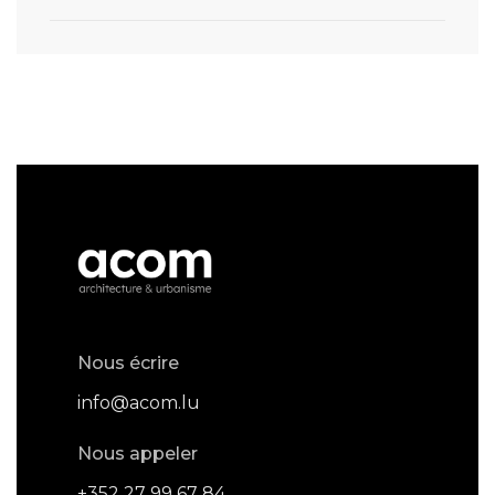
Nous écrire
info@acom.lu
Nous appeler
+352 27 99 67 84