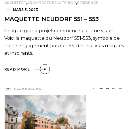
ARCHITECT
,
ARCHITECTURE
,
INTERIOR
,
RESIDENCE
MARS 3, 2023
MAQUETTE NEUDORF 551 – 553
Chaque grand projet commence par une vision…
Voici la maquette du Neudorf 551-553, symbole de
notre engagement pour créer des espaces uniques
et inspirants.
READ MORE