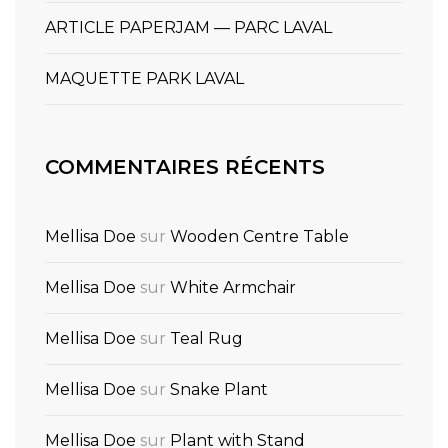
ARTICLE PAPERJAM — PARC LAVAL
MAQUETTE PARK LAVAL
COMMENTAIRES RÉCENTS
Mellisa Doe
sur
Wooden Centre Table
Mellisa Doe
sur
White Armchair
Mellisa Doe
sur
Teal Rug
Mellisa Doe
sur
Snake Plant
Mellisa Doe
sur
Plant with Stand