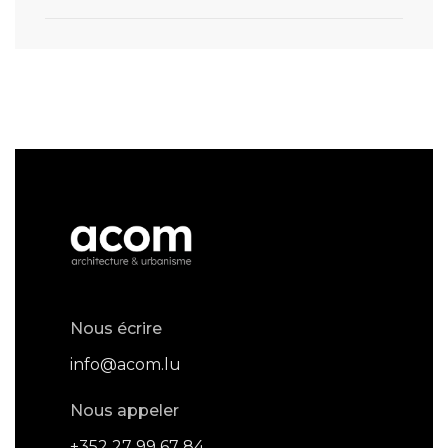
Nous écrire
info@acom.lu
Nous appeler
+352 27 99 67 84